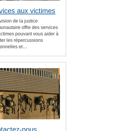
vices aux victimes
vision de la justice
nautaire offre des services
ictimes pouvant vous aider à
nter les répercussions
onnelles et…
tactez-nous