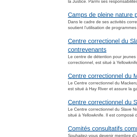
la Justice. Parmi ses responsabilit
Camps de pleine nature 
Dans le cadre de ses activités corr
soutient l’utilisation de programme
Centre correctionel du S
contrevenants
Le centre de détention pour jeunes 
correctionnel, est situé à Yellowkni
Centre correctionnel du
Le Centre correctionnel du Mackenz
est situé à Hay River et assure la g
Centre correctionnel du 
Le Centre correctionnel du Slave No
situé à Yellowknife. Il est composé
Comités consultatifs co
Souhaitez-vous devenir membre d’un