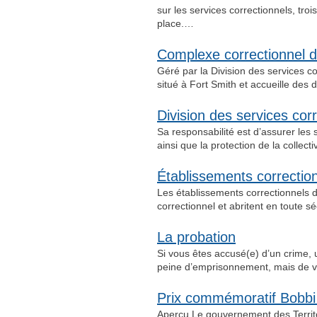
sur les services correctionnels, tr
place.…
Complexe correctionnel d
Géré par la Division des services c
situé à Fort Smith et accueille des
Division des services cor
Sa responsabilité est d’assurer les 
ainsi que la protection de la collect
Établissements correctio
Les établissements correctionnels d
correctionnel et abritent en toute sé
La probation
Si vous êtes accusé(e) d’un crime,
peine d’emprisonnement, mais de v
Prix commémoratif Bobbi H
Aperçu Le gouvernement des Territo