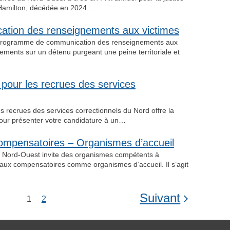
 Hamilton, décédée en 2024.…
tion des renseignements aux victimes
u Programme de communication des renseignements aux
ements sur un détenu purgeant une peine territoriale et
pour les recrues des services
 recrues des services correctionnels du Nord offre la
our présenter votre candidature à un…
mpensatoires – Organismes d’accueil
u Nord-Ouest invite des organismes compétents à
aux compensatoires comme organismes d’accueil. Il s’agit
Suivant
1
2