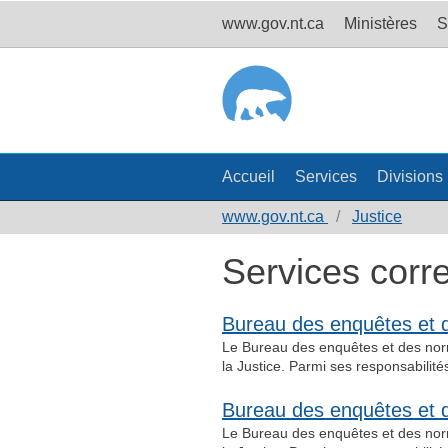
www.gov.nt.ca
Ministères
S
Accueil
Services
Divisions
www.gov.nt.ca
Justice
Services corre
Bureau des enquêtes et 
Le Bureau des enquêtes et des nor
la Justice. Parmi ses responsabilit
Bureau des enquêtes et
Le Bureau des enquêtes et des nor