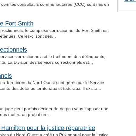
ois comités consultatifs communautaires (CCC) sont mis en
e Fort Smith
orrectionnels, le complexe correctionnel de Fort Smith est
 détenues. Celles-ci sont des…
rectionnels
services correctionnels et le traitement des délinquants,
ivité. La Division des services correctionnels est…
nnels
es Territoires du Nord-Ouest sont gérés par le Service
curité des détenus territoriaux et fédéraux. Il existe…
 un juge peut parfois décider de ne pas vous imposer une
ous mettre en probation.…
amilton pour la justice réparatrice
ires du Nord-Ouest a créé un Prix annuel pour la justice