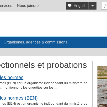
ervices
Nous joindre
English
Organismes, agences & commissions
ctionnels et probations
des normes
mes (BEN) est un organisme indépendant du ministère de
és, mentionnons les enquêtes sur les…
 des normes (BEN)
mes (BEN) est un organisme indépendant du ministère de