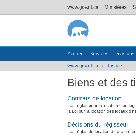
www.gov.nt.ca
Ministères
S
Accueil
Services
Divisions
www.gov.nt.ca
Justice
Biens et des t
Contrats de location
Les règles pour la location d'un lo
la Loi sur la location des locaux d
Décisions du régisseur
Les règles de location de propriétés