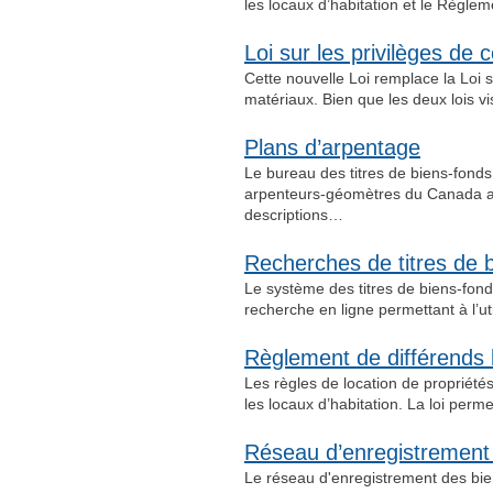
les locaux d’habitation et le Règlem
Loi sur les privilèges de 
Cette nouvelle Loi remplace la Loi s
matériaux. Bien que les deux lois v
Plans d’arpentage
Le bureau des titres de biens-fonds
arpenteurs-géomètres du Canada agré
descriptions…
Recherches de titres de 
Le système des titres de biens-fond
recherche en ligne permettant à l’u
Règlement de différends l
Les règles de location de propriétés
les locaux d’habitation. La loi pe
Réseau d’enregistrement 
Le réseau d'enregistrement des bien