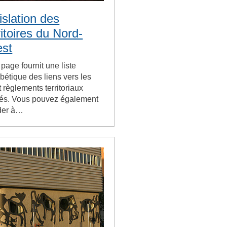
islation des
ritoires du Nord-
st
 page fournit une liste
bétique des liens vers les
t règlements territoriaux
iés. Vous pouvez également
der à…