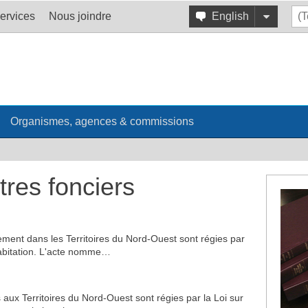
ervices
Nous joindre
English
Organismes, agences & commissions
itres fonciers
gement dans les Territoires du Nord-Ouest sont régies par
'habitation. L'acte nomme…
 aux Territoires du Nord-Ouest sont régies par la Loi sur