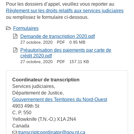
Pour les dossiers d’appel, veuillez vous reporter au
Règlement sur les droits relatifs aux services judiciaires
ou remplissez le formulaire ci-dessous.
Formulaires
Demande de transcription 2020.pdf
27 octobre, 2020
PDF
0.95 MB
Préautorisation des paiements par carte de
crédit 2020.pdf
27 octobre, 2020
PDF
157.11 KB
Coordinateur de transcription
Services judiciaires
Département de Justice
Gouvernement des Territoires du Nord-Ouest
4903 49th St
C. P. 550
Yellowknife
(T.N.-O.)
X1A 2N4
Canada
transcriptcoordinator@gov.nt.ca