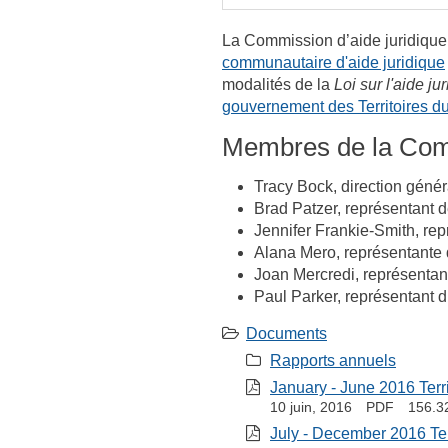
La Commission d’aide juridique
communautaire d'aide juridique
modalités de la
Loi sur l'aide ju
gouvernement des Territoires d
Membres de la Co
Tracy Bock, direction génér
Brad Patzer, représentant d
Jennifer Frankie-Smith, re
Alana Mero, représentante 
Joan Mercredi, représenta
Paul Parker, représentant 
Documents
Rapports annuels
January - June 2016 Terri
10 juin, 2016
PDF
156.3
July - December 2016 Terr