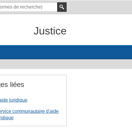
Justice
es liées
aide juridique
rvice communautaire d'aide
ridique