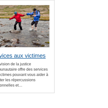
vices aux victimes
vision de la justice
nautaire offre des services
ictimes pouvant vous aider à
nter les répercussions
onnelles et…